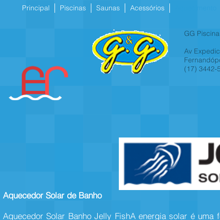
Principal
Piscinas
Saunas
Acessórios
Aquecimento
GG Piscina
Av Expedici
Fernandópo
(17) 3442-
Aquecedor Solar de Banho
Aquecedor Solar Banho Jelly FishA energia solar é uma f