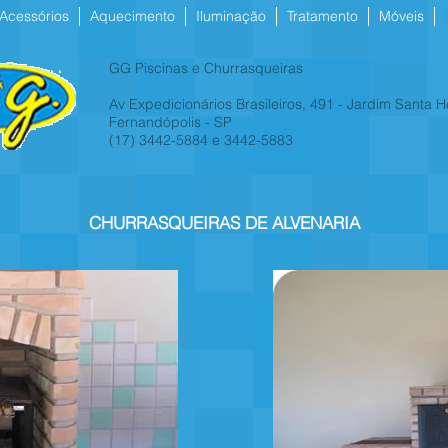
Acessórios
Aquecimento
Iluminação
Tratamento
Móveis
GG Piscinas e Churrasqueiras
Av Expedicionários Brasileiros, 491 - Jardim Santa 
Fernandópolis - SP
(17) 3442-5884 e 3442-5883
CHURRASQUEIRAS DE ALVENARIA