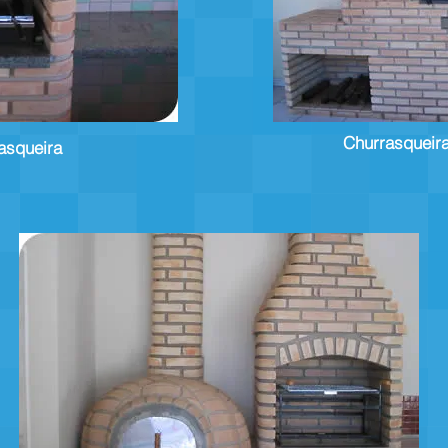
Churrasqueir
asqueira